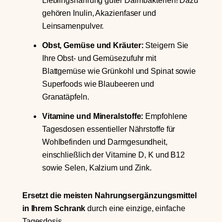
Lieblingsnahrung guter Darmbakterien! Dazu
gehören Inulin, Akazienfaser und
Leinsamenpulver.
Obst, Gemüse und Kräuter:
Steigern Sie
Ihre Obst- und Gemüsezufuhr mit
Blattgemüse wie Grünkohl und Spinat sowie
Superfoods wie Blaubeeren und
Granatäpfeln.
Vitamine und Mineralstoffe:
Empfohlene
Tagesdosen essentieller Nährstoffe für
Wohlbefinden und Darmgesundheit,
einschließlich der Vitamine D, K und B12
sowie Selen, Kalzium und Zink.
Ersetzt die meisten Nahrungsergänzungsmittel
in Ihrem Schrank
durch eine einzige, einfache
Tagesdosis.