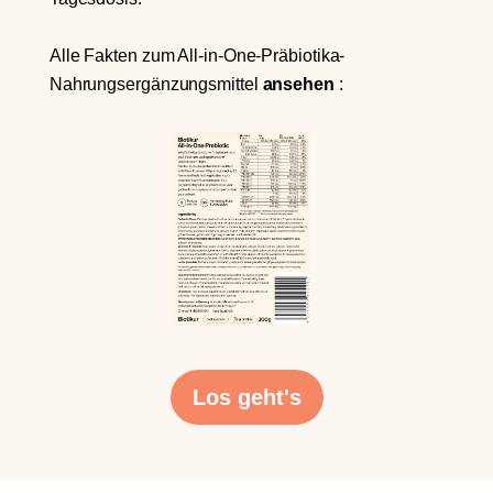
Alle Fakten zum All-in-One-Präbiotika-
Nahrungsergänzungsmittel
ansehen
:
Los geht's