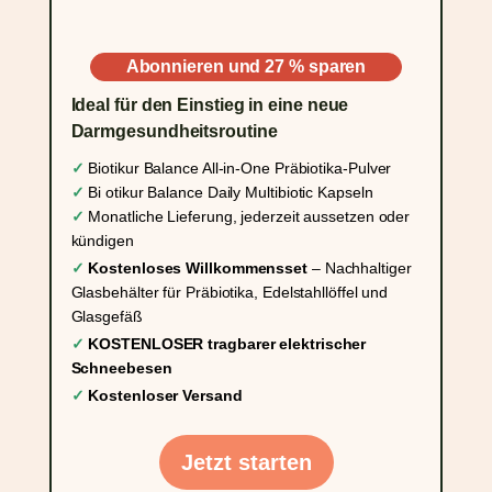
Abonnieren und 27 % sparen
Ideal für den Einstieg in eine neue
Darmgesundheitsroutine
✓
Biotikur
Balance
All-in-One Präbiotika-Pulver
✓
Bi
otikur
Balance Daily Multibiotic Kapseln
✓
Monatliche Lieferung, jederzeit aussetzen oder
kündigen
✓
Kostenloses Willkommensset
– Nachhaltiger
Glasbehälter für Präbiotika, Edelstahllöffel und
Glasgefäß
✓
KOSTENLOSER tragbarer elektrischer
Schneebesen
✓
Kostenloser Versand
Jetzt starten