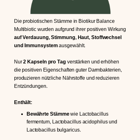
Die probiotischen Stämme in Biotikur Balance
Multibiotic wurden aufgrund ihrer positiven Wirkung
auf Verdauung, Stimmung, Haut, Stoffwechsel
und Immunsystem
ausgewählt.
Nur
2 Kapseln pro Tag
verstärken und erhöhen
die positiven Eigenschaften guter Darmbakterien,
produzieren nützliche Nährstoffe und reduzieren
Entzündungen.
Enthält:
Bewährte Stämme
wie Lactobacillus
fermentum, Lactobacillus acidophilus und
Lactobacillus bulgaricus.