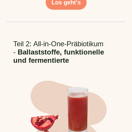
Los geht's
Teil 2: All-in-One-Präbiotikum
-
Ballaststoffe, funktionelle
und fermentierte