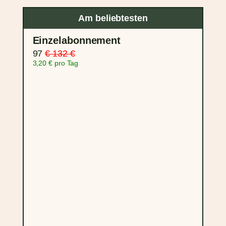
Am beliebtesten
Einzelabonnement
97
€ 132 €
3,20 € pro Tag