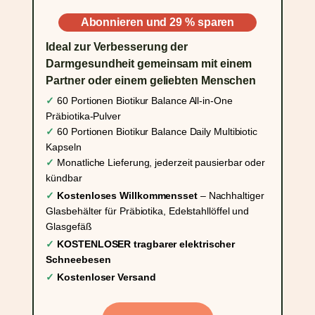
Abonnieren und 29 % sparen
Ideal zur Verbesserung der
Darmgesundheit gemeinsam mit einem
Partner oder einem geliebten Menschen
✓
60 Portionen Biotikur Balance All-in-One
Präbiotika-Pulver
✓
60 Portionen Biotikur Balance Daily Multibiotic
Kapseln
✓
Monatliche Lieferung, jederzeit pausierbar oder
kündbar
✓
Kostenloses Willkommensset
– Nachhaltiger
Glasbehälter für Präbiotika, Edelstahllöffel und
Glasgefäß
✓
KOSTENLOSER tragbarer elektrischer
Schneebesen
✓
Kostenloser Versand