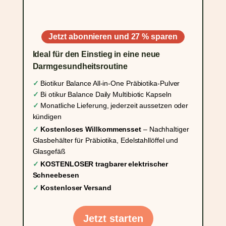
Jetzt abonnieren und 27 % sparen
Ideal für den Einstieg in eine neue
Darmgesundheitsroutine
✓
Biotikur
Balance
All-in-One Präbiotika-Pulver
✓
Bi
otikur
Balance Daily Multibiotic Kapseln
✓
Monatliche Lieferung, jederzeit aussetzen oder
kündigen
✓
Kostenloses Willkommensset
– Nachhaltiger
Glasbehälter für Präbiotika, Edelstahllöffel und
Glasgefäß
✓
KOSTENLOSER tragbarer elektrischer
Schneebesen
✓
Kostenloser Versand
Jetzt starten