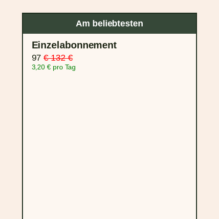
Am beliebtesten
Einzelabonnement
97
€ 132 €
3,20 € pro Tag