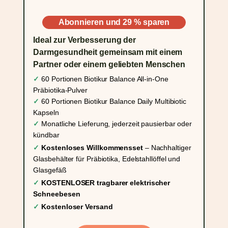
Abonnieren und 29 % sparen
Ideal zur Verbesserung der
Darmgesundheit gemeinsam mit einem
Partner oder einem geliebten Menschen
✓
60 Portionen Biotikur Balance All-in-One
Präbiotika-Pulver
✓
60 Portionen Biotikur Balance Daily Multibiotic
Kapseln
✓
Monatliche Lieferung, jederzeit pausierbar oder
kündbar
✓
Kostenloses Willkommensset
– Nachhaltiger
Glasbehälter für Präbiotika, Edelstahllöffel und
Glasgefäß
✓
KOSTENLOSER tragbarer elektrischer
Schneebesen
✓
Kostenloser Versand