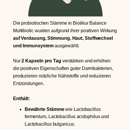
Die probiotischen Stämme in Biotikur Balance
Multibiotic wurden aufgrund ihrer positiven Wirkung
auf Verdauung, Stimmung, Haut, Stoffwechsel
und Immunsystem
ausgewählt.
Nur
2 Kapseln pro Tag
verstärken und erhöhen
die positiven Eigenschaften guter Darmbakterien,
produzieren nützliche Nährstoffe und reduzieren
Entzündungen.
Enthält:
Bewährte Stämme
wie Lactobacillus
fermentum, Lactobacillus acidophilus und
Lactobacillus bulgaricus.