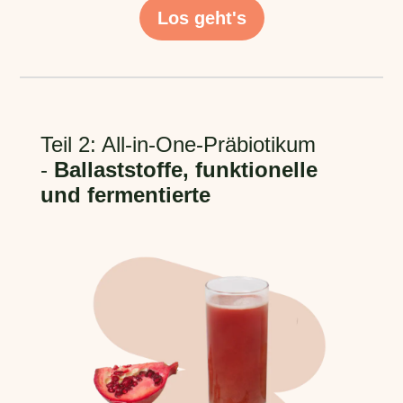
Los geht's
Teil 2: All-in-One-Präbiotikum
-
Ballaststoffe, funktionelle
und fermentierte