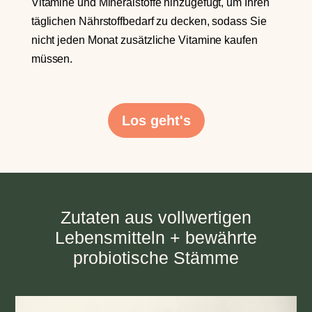
Vitamine und Mineralstoffe hinzugefügt, um Ihren
täglichen Nährstoffbedarf zu decken, sodass Sie
nicht jeden Monat zusätzliche Vitamine kaufen
müssen.
Los geht's
Zutaten aus vollwertigen
Lebensmitteln + bewährte
probiotische Stämme