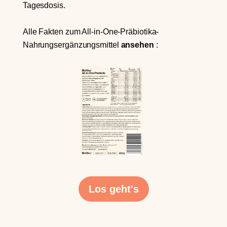
Tagesdosis.
Alle Fakten zum All-in-One-Präbiotika-
Nahrungsergänzungsmittel
ansehen
:
Los geht's