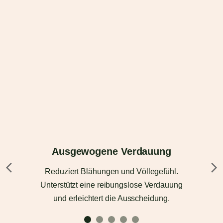
Ausgewogene Verdauung
Reduziert Blähungen und Völlegefühl.
Unterstützt eine reibungslose Verdauung
und erleichtert die Ausscheidung.