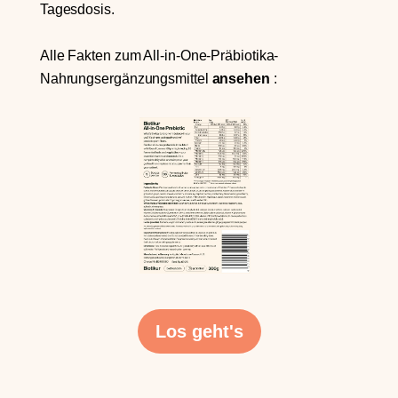
Tagesdosis.
Alle Fakten zum All-in-One-Präbiotika-
Nahrungsergänzungsmittel
ansehen
:
Los geht's