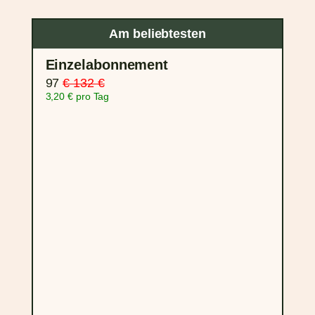
Am beliebtesten
Einzelabonnement
97
€ 132 €
3,20 € pro Tag