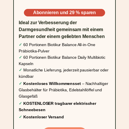
Abonnieren und 29 % sparen
Ideal zur Verbesserung der
Darmgesundheit gemeinsam mit einem
Partner oder einem geliebten Menschen
✓
60 Portionen Biotikur Balance All-in-One
Präbiotika-Pulver
✓
60 Portionen Biotikur Balance Daily Multibiotic
Kapseln
✓
Monatliche Lieferung, jederzeit pausierbar oder
kündbar
✓
Kostenloses Willkommensset
– Nachhaltiger
Glasbehälter für Präbiotika, Edelstahllöffel und
Glasgefäß
✓
KOSTENLOSER tragbarer elektrischer
Schneebesen
✓
Kostenloser Versand