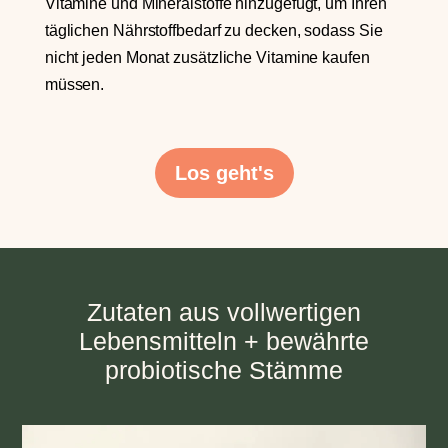
Vitamine und Mineralstoffe hinzugefügt, um Ihren
täglichen Nährstoffbedarf zu decken, sodass Sie
nicht jeden Monat zusätzliche Vitamine kaufen
müssen.
Los geht's
Zutaten aus vollwertigen
Lebensmitteln + bewährte
probiotische Stämme