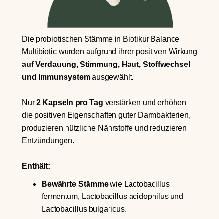
Die probiotischen Stämme in Biotikur Balance
Multibiotic wurden aufgrund ihrer positiven Wirkung
auf Verdauung, Stimmung, Haut, Stoffwechsel
und Immunsystem
ausgewählt.
Nur
2 Kapseln pro Tag
verstärken und erhöhen
die positiven Eigenschaften guter Darmbakterien,
produzieren nützliche Nährstoffe und reduzieren
Entzündungen.
Enthält:
Bewährte Stämme
wie Lactobacillus
fermentum, Lactobacillus acidophilus und
Lactobacillus bulgaricus.