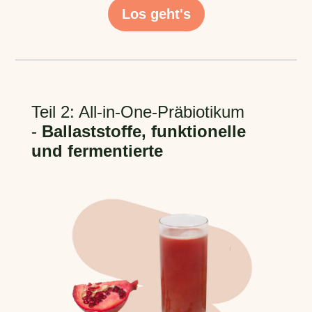
Los geht's
Teil 2: All-in-One-Präbiotikum
-
Ballaststoffe, funktionelle
und fermentierte