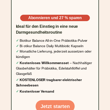
Abonnieren und 27 % sparen
Ideal für den Einstieg in eine neue
Darmgesundheitsroutine
✓
Biotikur
Balance
All-in-One Präbiotika-Pulver
✓
Bi
otikur
Balance Daily Multibiotic Kapseln
✓
Monatliche Lieferung, jederzeit aussetzen oder
kündigen
✓
Kostenloses Willkommensset
– Nachhaltiger
Glasbehälter für Präbiotika, Edelstahllöffel und
Glasgefäß
✓
KOSTENLOSER tragbarer elektrischer
Schneebesen
✓
Kostenloser Versand
Jetzt starten