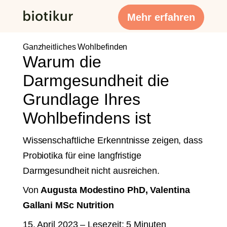
Mehr erfahren
Ganzheitliches Wohlbefinden
Warum die
Darmgesundheit die
Grundlage Ihres
Wohlbefindens ist
Wissenschaftliche Erkenntnisse zeigen, dass
Probiotika für eine langfristige
Darmgesundheit nicht ausreichen.
Von
Augusta Modestino PhD,
Valentina
Gallani MSc Nutrition
15. April 2023 – Lesezeit: 5 Minuten