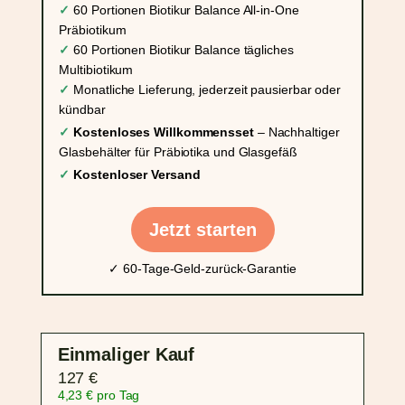
✓
60 Portionen Biotikur Balance All-in-One
Präbiotikum
✓
60 Portionen Biotikur Balance tägliches
Multibiotikum
✓
Monatliche Lieferung, jederzeit pausierbar oder
kündbar
✓
Kostenloses Willkommensset
– Nachhaltiger
Glasbehälter für Präbiotika und Glasgefäß
✓
Kostenloser Versand
Jetzt starten
✓ 60-Tage-Geld-zurück-Garantie
Einmaliger Kauf
127 €
4,23 € pro Tag