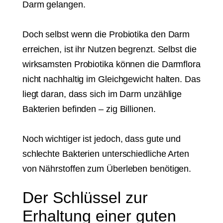
Darm gelangen.
Doch selbst wenn die Probiotika den Darm
erreichen, ist ihr Nutzen begrenzt. Selbst die
wirksamsten Probiotika können die Darmflora
nicht nachhaltig im Gleichgewicht halten. Das
liegt daran, dass sich im Darm unzählige
Bakterien befinden – zig Billionen.
Noch wichtiger ist jedoch, dass gute und
schlechte Bakterien unterschiedliche Arten
von Nährstoffen zum Überleben benötigen.
Der Schlüssel zur
Erhaltung einer guten