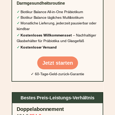
Darmgesundheitsroutine
✓
Biotikur Balance All-in-One Präbiotikum
✓
Biotikur Balance tägliches Multibiotikum
✓
Monatliche Lieferung, jederzeit pausierbar oder
kündbar
✓
Kostenloses Willkommensset
– Nachhaltiger
Glasbehälter für Präbiotika und Glasgefäß
✓
Kostenloser Versand
Jetzt starten
✓ 60-Tage-Geld-zurück-Garantie
Bestes Preis-Leistungs-Verhältnis
Doppelabonnement