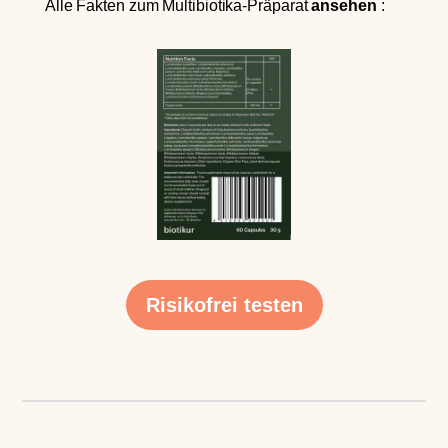
Alle Fakten zum Multibiotika-Präparat
ansehen
:
Risikofrei testen