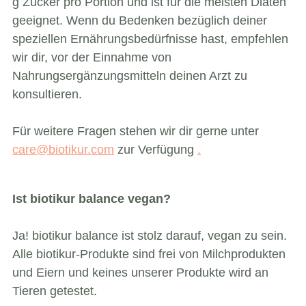
g Zucker pro Portion und ist für die meisten Diäten
geeignet. Wenn du Bedenken bezüglich deiner
speziellen Ernährungsbedürfnisse hast, empfehlen
wir dir, vor der Einnahme von
Nahrungsergänzungsmitteln deinen Arzt zu
konsultieren.
Für weitere Fragen stehen wir dir gerne unter
care@biotikur.com
zur Verfügung
.
Ist biotikur balance vegan?
Ja! biotikur balance ist stolz darauf, vegan zu sein.
Alle biotikur-Produkte sind frei von Milchprodukten
und Eiern und keines unserer Produkte wird an
Tieren getestet.