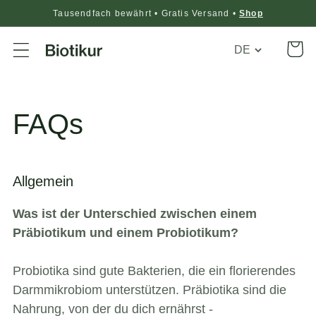
Tausendfach bewährt • Gratis Versand •
Shop
Translation
Warenko
missing:
de.general.loca
FAQs
Allgemein
Was ist der Unterschied zwischen einem
Präbiotikum und einem Probiotikum?
Probiotika sind gute Bakterien, die ein florierendes
Darmmikrobiom unterstützen. Präbiotika sind die
Nahrung, von der du dich ernährst -