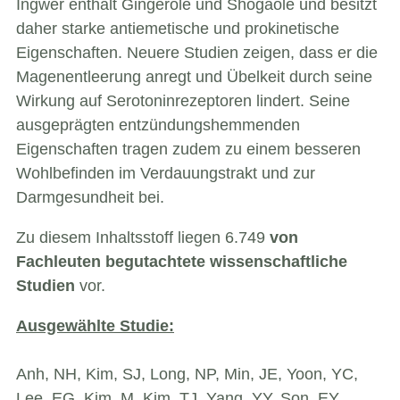
Ingwer enthält Gingerole und Shogaole und besitzt
daher starke antiemetische und prokinetische
Eigenschaften. Neuere Studien zeigen, dass er die
Magenentleerung anregt und Übelkeit durch seine
Wirkung auf Serotoninrezeptoren lindert. Seine
ausgeprägten entzündungshemmenden
Eigenschaften tragen zudem zu einem besseren
Wohlbefinden im Verdauungstrakt und zur
Darmgesundheit bei.
Zu diesem Inhaltsstoff liegen 6.749
von
Fachleuten begutachtete wissenschaftliche
Studien
vor.
Ausgewählte Studie:
Anh, NH, Kim, SJ, Long, NP, Min, JE, Yoon, YC,
Lee, EG, Kim, M, Kim, TJ, Yang, YY, Son, EY,