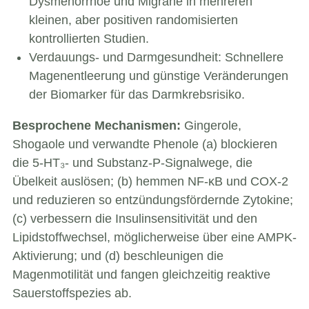
Dysmenorrhoe und Migräne in mehreren
kleinen, aber positiven randomisierten
kontrollierten Studien.
Verdauungs- und Darmgesundheit: Schnellere
Magenentleerung und günstige Veränderungen
der Biomarker für das Darmkrebsrisiko.
Besprochene Mechanismen:
Gingerole,
Shogaole und verwandte Phenole (a) blockieren
die 5-HT₃- und Substanz-P-Signalwege, die
Übelkeit auslösen; (b) hemmen NF-κB und COX-2
und reduzieren so entzündungsfördernde Zytokine;
(c) verbessern die Insulinsensitivität und den
Lipidstoffwechsel, möglicherweise über eine AMPK-
Aktivierung; und (d) beschleunigen die
Magenmotilität und fangen gleichzeitig reaktive
Sauerstoffspezies ab.