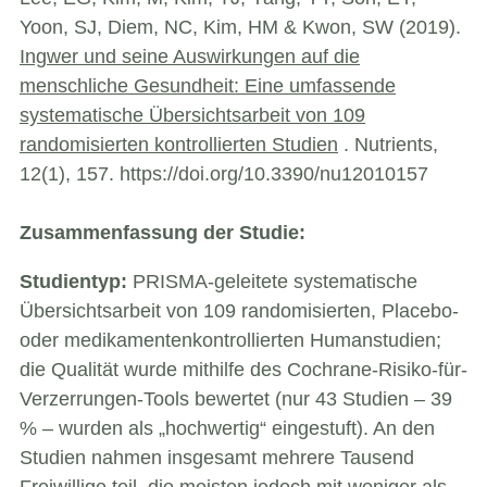
Yoon, SJ, Diem, NC, Kim, HM & Kwon, SW (2019).
Ingwer und seine Auswirkungen auf die
menschliche Gesundheit: Eine umfassende
systematische Übersichtsarbeit von 109
randomisierten kontrollierten Studien
. Nutrients,
12(1), 157. https://doi.org/10.3390/nu12010157
Zusammenfassung der Studie:
Studientyp:
PRISMA-geleitete systematische
Übersichtsarbeit von 109 randomisierten, Placebo-
oder medikamentenkontrollierten Humanstudien;
die Qualität wurde mithilfe des Cochrane-Risiko-für-
Verzerrungen-Tools bewertet (nur 43 Studien – 39
% – wurden als „hochwertig“ eingestuft). An den
Studien nahmen insgesamt mehrere Tausend
Freiwillige teil, die meisten jedoch mit weniger als