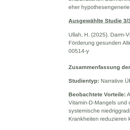
eher hypothesengenerier
Ausgewählte Studie 3/
Ullah, H. (2025). Darm-
Förderung gesunden Alter
00514-y
Zusammenfassung der 
Studientyp:
Narrative Üb
Beobachtete Vorteile:
A
Vitamin-D-Mangels und 
systemische niedriggrad
Krankheiten reduzieren 