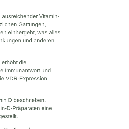
 ausreichender Vitamin-
tzlichen Gattungen,
en einhergeht, was alles
rankungen und anderen
 erhöht die
ive Immunantwort und
s die VDR-Expression
min D beschrieben,
min-D-Präparaten eine
estellt.