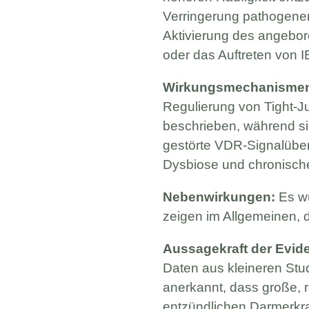
Verringerung pathogener
Aktivierung des angeb
oder das Auftreten von
Wirkungsmechanisme
Regulierung von Tight-Ju
beschrieben, während si
gestörte VDR-Signalüber
Dysbiose und chronische
Nebenwirkungen:
Es wu
zeigen im Allgemeinen, 
Aussagekraft der Evid
Daten aus kleineren Stu
anerkannt, dass große, 
entzündlichen Darmerkra