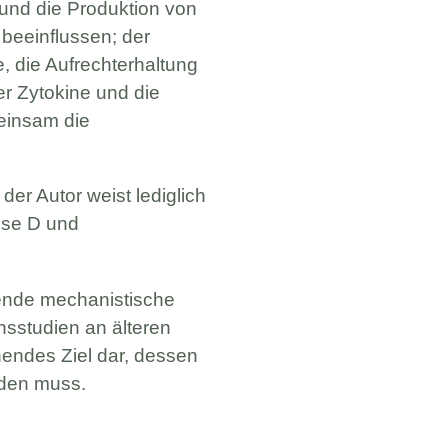
 und die Produktion von
beeinflussen; der
, die Aufrechterhaltung
r Zytokine und die
meinsam die
r Autor weist lediglich
ose D und
mende mechanistische
sstudien an älteren
chendes Ziel dar, dessen
rden muss.