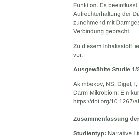
Funktion. Es beeinfluss
Aufrechterhaltung der Da
zunehmend mit Darmgesu
Verbindung gebracht.
Zu diesem Inhaltsstoff l
vor.
Ausgewählte Studie 1/
Akimbekov, NS, Digel, I
Darm-Mikrobiom: Ein kur
https://doi.org/10.1267/
Zusammenfassung der 
Studientyp:
Narrative L