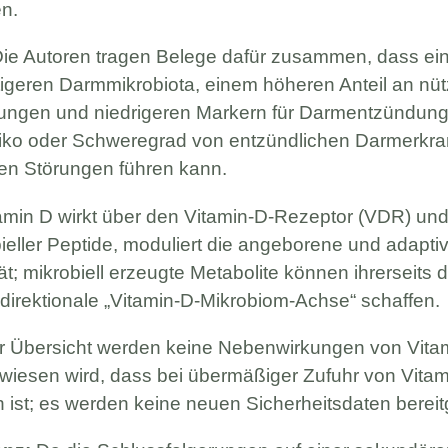
n.
ie Autoren tragen Belege dafür zusammen, dass ein
ältigeren Darmmikrobiota, einem höheren Anteil an nü
dungen und niedrigeren Markern für Darmentzündung
siko oder Schweregrad von entzündlichen Darmerk
en Störungen führen kann.
amin D wirkt über den Vitamin-D-Rezeptor (VDR) und
bieller Peptide, moduliert die angeborene und adapt
ität; mikrobiell erzeugte Metabolite können ihrerseit
idirektionale „Vitamin-D-Mikrobiom-Achse“ schaffen.
r Übersicht werden keine Nebenwirkungen von Vita
wiesen wird, dass bei übermäßiger Zufuhr von Vita
ist; es werden keine neuen Sicherheitsdaten bereitg