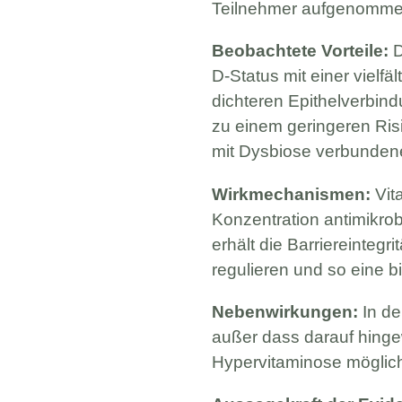
Teilnehmer aufgenomme
Beobachtete Vorteile:
D
D-Status mit einer vielf
dichteren Epithelverbin
zu einem geringeren Ri
mit Dysbiose verbunden
Wirkmechanismen:
Vit
Konzentration antimikro
erhält die Barriereintegr
regulieren und so eine b
Nebenwirkungen:
In de
außer dass darauf hinge
Hypervitaminose möglich 