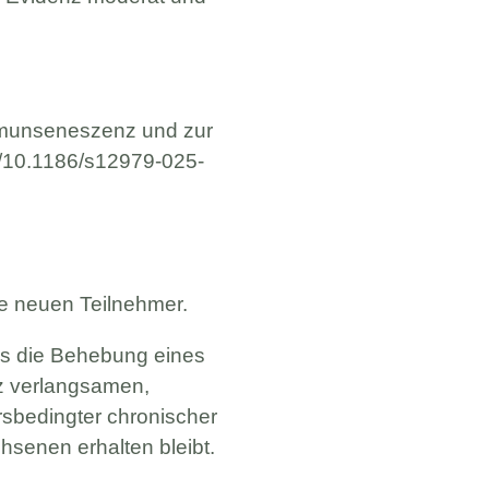
Immunseneszenz und zur
rg/10.1186/s12979-025-
ne neuen Teilnehmer.
s die Behebung eines
z verlangsamen,
rsbedingter chronischer
hsenen erhalten bleibt.