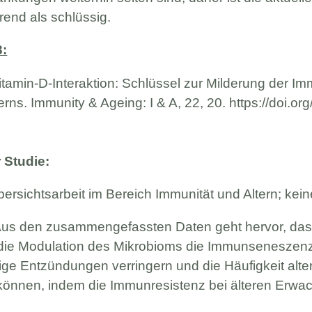
end als schlüssig.
3:
Vitamin-D-Interaktion: Schlüssel zur Milderung der 
ns. Immunity & Ageing: I & A, 22, 20. https://doi.o
Studie:
ersichtsarbeit im Bereich Immunität und Altern; kei
us den zusammengefassten Daten geht hervor, das
die Modulation des Mikrobioms die Immunseneszen
ige Entzündungen verringern und die Häufigkeit alte
können, indem die Immunresistenz bei älteren Erwac