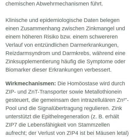
chemischen Abwehrmechanismen führt.
Klinische und epidemiologische Daten belegen
einen Zusammenhang zwischen Zinkmangel und
einem höheren Risiko bzw. einem schwereren
Verlauf von entzündlichen Darmerkrankungen,
Reizdarmsyndrom und Darmkrebs, während eine
Zinksupplementierung häufig die Symptome oder
Biomarker dieser Erkrankungen verbessert.
Wirkmechanismen:
Die Homöostase wird durch
ZIP- und ZnT-Transporter sowie Metallothionein
gesteuert, die gemeinsam den intrazellulären Zn²⁺-
Pool und die Signalübertragung regulieren. Zink
unterstützt die Epithelregeneration (z. B. erhält
ZIP7 die Lebensfähigkeit von Stammzellen
aufrecht; der Verlust von ZIP4 ist bei Mäusen letal)