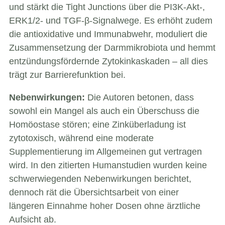
und stärkt die Tight Junctions über die PI3K-Akt-,
ERK1/2- und TGF-β-Signalwege. Es erhöht zudem
die antioxidative und Immunabwehr, moduliert die
Zusammensetzung der Darmmikrobiota und hemmt
entzündungsfördernde Zytokinkaskaden – all dies
trägt zur Barrierefunktion bei.
Nebenwirkungen:
Die Autoren betonen, dass
sowohl ein Mangel als auch ein Überschuss die
Homöostase stören; eine Zinküberladung ist
zytotoxisch, während eine moderate
Supplementierung im Allgemeinen gut vertragen
wird. In den zitierten Humanstudien wurden keine
schwerwiegenden Nebenwirkungen berichtet,
dennoch rät die Übersichtsarbeit von einer
längeren Einnahme hoher Dosen ohne ärztliche
Aufsicht ab.