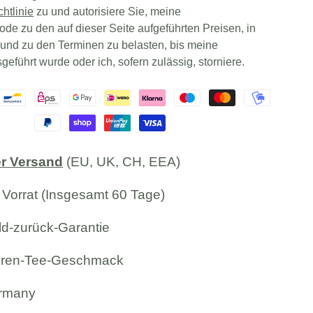
chtlinie
zu und autorisiere Sie, meine
e zu den auf dieser Seite aufgeführten Preisen, in
 und zu den Terminen zu belasten, bis meine
geführt wurde oder ich, sofern zulässig, storniere.
r Versand
(EU, UK, CH, EEA)
 Vorrat (Insgesamt 60 Tage)
d-zurück-Garantie
eren-Tee-Geschmack
rmany