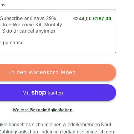
ons
 Subscribe and save 29%
€244,00
€187,00
s free Welcome Kit. Monthly
. Skip or cancel anytime)
e purchase
In den Warenkorb legen
Weitere Bezahlmöglichkeiten
tikel handelt es sich um einen wiederkehrenden Kauf
Zahlungsaufschub. Indem ich fortfahre, stimme ich den