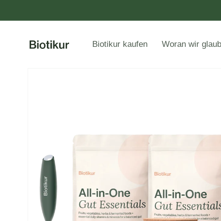
Biotikur kaufen
Woran wir glau
Zu
Produktinformationen
springen