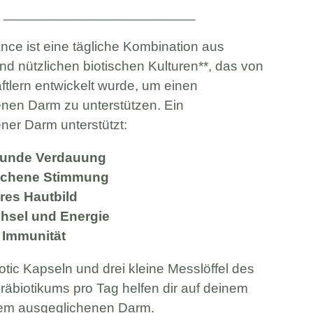
_________________________
ance ist eine tägliche Kombination aus
und nützlichen biotischen Kulturen**, das von
tlern entwickelt wurde, um einen
nen Darm zu unterstützen. Ein
ner Darm unterstützt:
sunde Verdauung
ichene Stimmung
eres Hautbild
hsel und Energie
 Immunität
otic Kapseln und drei kleine Messlöffel des
Präbiotikums pro Tag helfen dir auf deinem
em ausgeglichenen Darm.