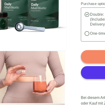
Purchase opti
Double:
(Include
Delivery
One-tim
Bei diesem Ar
oder Kauf mit 