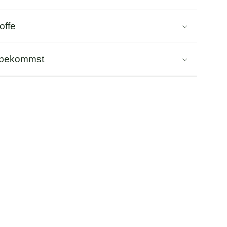
offe
 bekommst