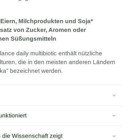
 Eiern, Milchprodukten und Soja*
satz von Zucker, Aromen oder
chen Süßungsmitteln
alance daily multibiotic enthält nützliche
lturen, die in den meisten anderen Ländern
tika" bezeichnet werden.
unktioniert
die Wissenschaft zeigt