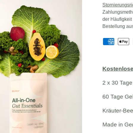
Stornierungsri
Zahlungsmethod
der Häufigkeit
Bestellung aus
Kostenlose
2 x 30 Tage
60 Tage Gel
Kräuter-Be
Made in Ge